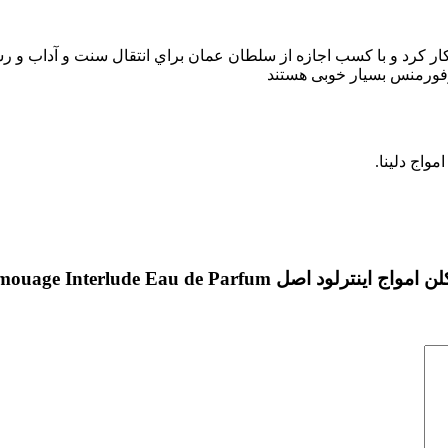
ن شروع به کار کرد و با كسب اجازه از سلطان عمان براي انتقال سنت و آدا
پرفورمنس بسیار خوبی هستند
مواج دلینا.
Amouage Interlude (آمواژ اینترلود)”