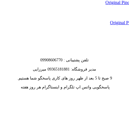
تلفن پشتیبانی : 09908606770
مدیر فروشگاه: 09365181881 میرزایی
9 صبح تا 5 بعد از ظهر روز های کاری پاسخگو شما هستیم.
پاسخگویی واتس اپ تلگرام و اینستاگرام هر روز هفته