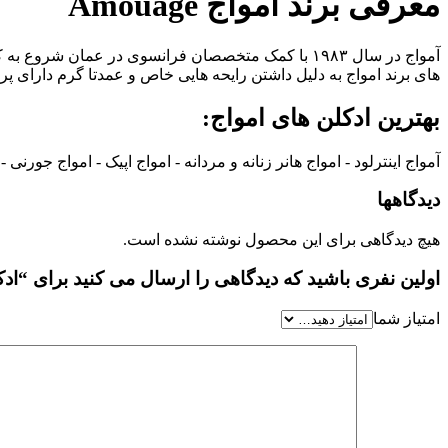
معرفی برند آمواج Amouage
آمواج در سال ۱۹۸۳ با کمک متخصصان فرانسوی در عما
های برند امواج به دلیل داشتن رایحه هایی خاص و عمدتا گرم دارای 
بهترین ادکلن های امواج:
آمواج اینترلود - امواج هانر زنانه و مردانه - امواج اپیک - امواج جورنی - ا
دیدگاهها
هیچ دیدگاهی برای این محصول نوشته نشده است.
اولین نفری باشید که دیدگاهی را ارسال می کنید برای “ادکلن امواج اینترلود اصل  Eau de Parfum
امتیاز شما