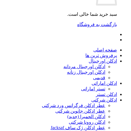
سبد خرید شما خالی است.
بازگشت به فروشگاه
صفحه اصلی
پرفروش ترین ها
ادکلن اورجینال
ادکلن اورجینال مردانه
ادکلن اورجینال زنانه
قدیمی
ادکلن اماراتی
تستر اماراتی
ادکلن تستر
ادکلن شرکتی
عطر ادکلن فرگرانس ورد شرکتی
عطر ادکلن جانوین شرکتی
ادکلن الحمبرا (جدید)
ادکلن روونا شرکتی
عطر ادکلن ژک‌ ساف Jacksaf