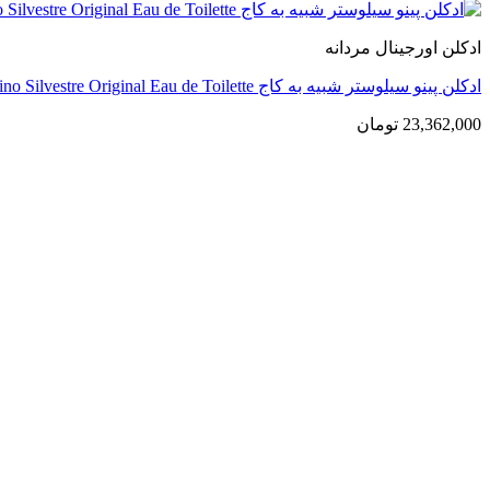
ادکلن اورجینال مردانه
ادکلن پینو سیلوستر شبیه به کاج Original Pino Silvestre Original Eau de Toilette
23,362,000
تومان