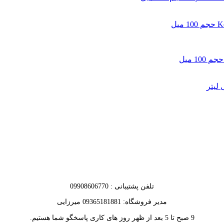
تلفن پشتیبانی : 09908606770
مدیر فروشگاه: 09365181881 میرزایی
9 صبح تا 5 بعد از ظهر روز های کاری پاسخگو شما هستیم.