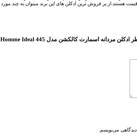
مت هستند.از پر فروش ترین ادکلن های این برند میتوان به چند مورد 
سمارت کالکشن مدل L Homme Ideal 445 حجم 100 میل”
دیدگاهی می‌نویسم.