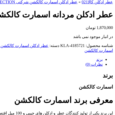
عطر ادکلن کالا021
»
عطر ادکلن اسمارت کالکشن شرکتی SMART COLLECTION
عطر ادکلن مردانه اسمارت کالکشن مدل L Homme Ideal 445 
1,870,000
تومان
در انبار موجود نمی باشد
شناسه محصول:
KLA-4185721
دسته:
عطر ادکلن اسمارت کالکشن شرکتی ECTION
اسمارت کالکشن
برند
نظرات (0)
برند
اسمارت کالکشن
معرفی برند اسمارت کالکشن
این برند یکی 