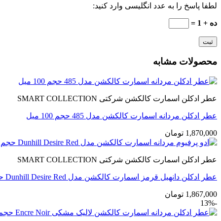
لطفا پاسخ را به عدد انگلیسی وارد کنید:
ده + 1 =
محصولات مشابه
عطر ادکلن اسمارت کالکشن شرکتی SMART COLLECTION
عطر ادکلن مردانه اسمارت کالکشن مدل 485 حجم 100 میل
1,870,000
تومان
عطر ادکلن اسمارت کالکشن شرکتی SMART COLLECTION
عطر ادکلن دانهیل قرمز اسمارت کالکشن مدل Dunhill Desire Red حجم 100 میل
1,867,000
تومان
-13%