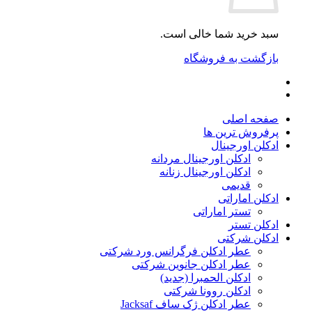
سبد خرید شما خالی است.
بازگشت به فروشگاه
صفحه اصلی
پرفروش ترین ها
ادکلن اورجینال
ادکلن اورجینال مردانه
ادکلن اورجینال زنانه
قدیمی
ادکلن اماراتی
تستر اماراتی
ادکلن تستر
ادکلن شرکتی
عطر ادکلن فرگرانس ورد شرکتی
عطر ادکلن جانوین شرکتی
ادکلن الحمبرا (جدید)
ادکلن روونا شرکتی
عطر ادکلن ژک‌ ساف Jacksaf