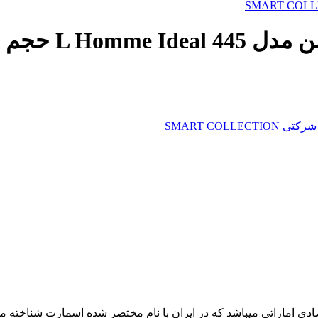
حجم 100 میل
SMART COLL
از تولید کنندگان عطر و ادکلن های جیبی و 100 میل اقتصادی اماراتی میباشد که در ایران با نام