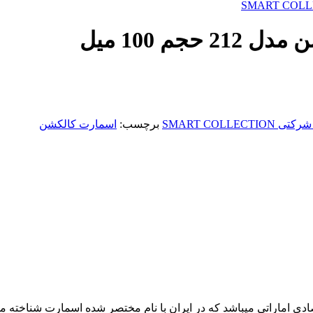
م 100 میل
SMART COLL
برچسب:
اسمارت کالکشن
از تولید کنندگان عطر و ادکلن های جیبی و 100 میل اقتصادی اماراتی میباشد که در ایران با نام