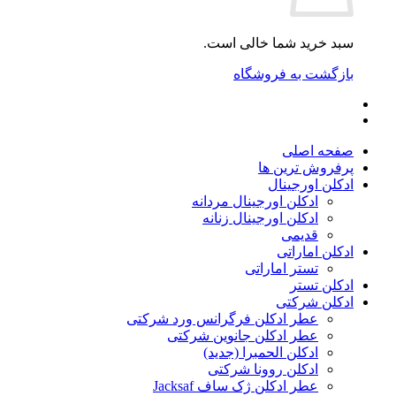
سبد خرید شما خالی است.
بازگشت به فروشگاه
صفحه اصلی
پرفروش ترین ها
ادکلن اورجینال
ادکلن اورجینال مردانه
ادکلن اورجینال زنانه
قدیمی
ادکلن اماراتی
تستر اماراتی
ادکلن تستر
ادکلن شرکتی
عطر ادکلن فرگرانس ورد شرکتی
عطر ادکلن جانوین شرکتی
ادکلن الحمبرا (جدید)
ادکلن روونا شرکتی
عطر ادکلن ژک‌ ساف Jacksaf