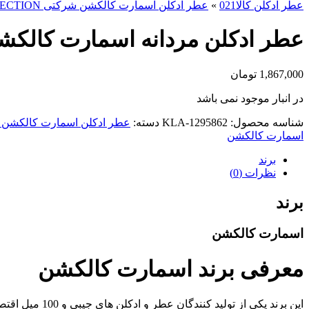
عطر ادکلن کالا021
»
عطر ادکلن اسمارت کالکشن شرکتی SMART COLLECTION
عطر ادکلن مردانه اسمارت کالکشن مدل 212 حج
1,867,000
تومان
در انبار موجود نمی باشد
شناسه محصول:
KLA-1295862
دسته:
عطر ادکلن اسمارت کالکشن شرکتی ECTION
اسمارت کالکشن
برند
نظرات (0)
برند
اسمارت کالکشن
معرفی برند اسمارت کالکشن
این برند یکی 