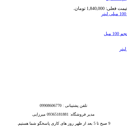
مت فعلی: 1,840,000 تومان.
تلفن پشتیبانی : 09908606770
مدیر فروشگاه: 09365181881 میرزایی
9 صبح تا 5 بعد از ظهر روز های کاری پاسخگو شما هستیم.