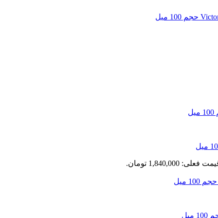
مت فعلی: 1,840,000 تومان.