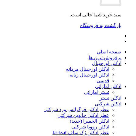
سبد خرید شما خالی است.
بازگشت به فروشگاه
صفحه اصلی
پرفروش ترین ها
ادکلن اورجینال
ادکلن اورجینال مردانه
ادکلن اورجینال زنانه
قدیمی
ادکلن اماراتی
تستر اماراتی
ادکلن تستر
ادکلن شرکتی
عطر ادکلن فرگرانس ورد شرکتی
عطر ادکلن جانوین شرکتی
ادکلن الحمبرا (جدید)
ادکلن روونا شرکتی
عطر ادکلن ژک‌ ساف Jacksaf