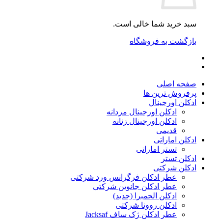
سبد خرید شما خالی است.
بازگشت به فروشگاه
صفحه اصلی
پرفروش ترین ها
ادکلن اورجینال
ادکلن اورجینال مردانه
ادکلن اورجینال زنانه
قدیمی
ادکلن اماراتی
تستر اماراتی
ادکلن تستر
ادکلن شرکتی
عطر ادکلن فرگرانس ورد شرکتی
عطر ادکلن جانوین شرکتی
ادکلن الحمبرا (جدید)
ادکلن روونا شرکتی
عطر ادکلن ژک‌ ساف Jacksaf