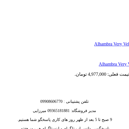
مت فعلی: 4,977,000 تومان.
تلفن پشتیبانی : 09908606770
مدیر فروشگاه: 09365181881 میرزایی
9 صبح تا 5 بعد از ظهر روز های کاری پاسخگو شما هستیم.
پاسخگویی واتس اپ تلگرام و اینستاگرام هر روز هفته