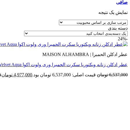
صافی
نمایش یک نتیجه
دسته بندی
-24%
عطر ادکلن الحمبرا | MAISON ALHAMBRA
عطر ادکلن زنانه ویکتوریا سکرت الحمبرا وری ولوت اکوا Alhambra Very Velvet Aqua
6,537,000
تومان
قیمت اصلی: 6,537,000 تومان بود.
4,977,000
تومان
قی