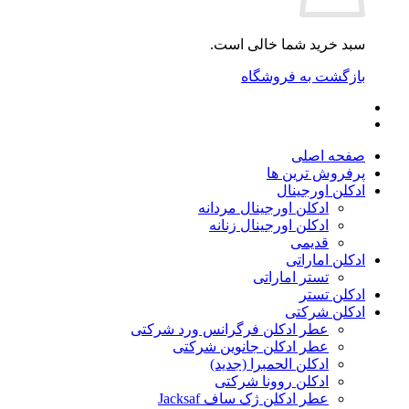
سبد خرید شما خالی است.
بازگشت به فروشگاه
صفحه اصلی
پرفروش ترین ها
ادکلن اورجینال
ادکلن اورجینال مردانه
ادکلن اورجینال زنانه
قدیمی
ادکلن اماراتی
تستر اماراتی
ادکلن تستر
ادکلن شرکتی
عطر ادکلن فرگرانس ورد شرکتی
عطر ادکلن جانوین شرکتی
ادکلن الحمبرا (جدید)
ادکلن روونا شرکتی
عطر ادکلن ژک‌ ساف Jacksaf