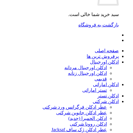
سبد خرید شما خالی است.
بازگشت به فروشگاه
صفحه اصلی
پرفروش ترین ها
ادکلن اورجینال
ادکلن اورجینال مردانه
ادکلن اورجینال زنانه
قدیمی
ادکلن اماراتی
تستر اماراتی
ادکلن تستر
ادکلن شرکتی
عطر ادکلن فرگرانس ورد شرکتی
عطر ادکلن جانوین شرکتی
ادکلن الحمبرا (جدید)
ادکلن روونا شرکتی
عطر ادکلن ژک‌ ساف Jacksaf