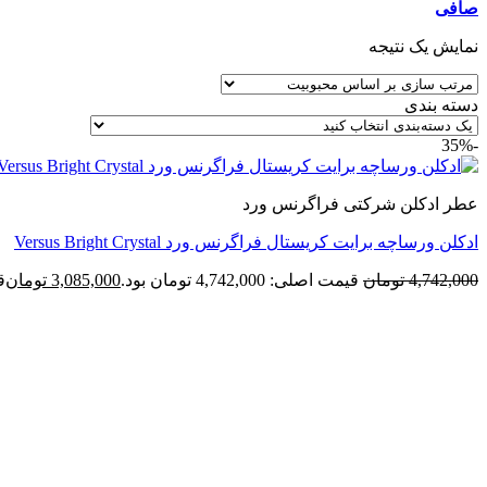
صافی
نمایش یک نتیجه
دسته بندی
-35%
عطر ادکلن شرکتی فراگرنس ورد
ادکلن ورساچه برایت کریستال فراگرنس ورد Versus Bright Crystal
4,742,000
تومان
قیمت اصلی: 4,742,000 تومان بود.
3,085,000
تومان
قی