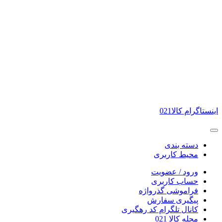
انبار فروشگاه : بازار تهران.
آدرس دفتر فروشگاه: کرج مهرشهر، منطقه اقتصادی فرودگاه پیام.
ارسال با پیک از تهران و گلشهر کرج - ارسال به سراسر شهر ها و روستا ها با پست تی
اینستاگرام کالا021
دسته بندی
محیط کاربری
ورود / عضویت
حساب کاربری
فراموشی گذرواژه
پیگیری سفارش
کانال تلگرام کد رهگیری
مجله کالا 021