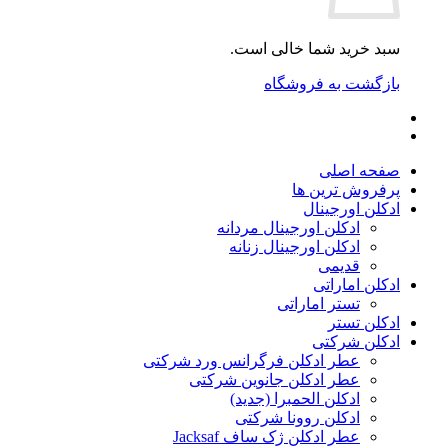
سبد خرید شما خالی است.
بازگشت به فروشگاه
صفحه اصلی
پرفروش ترین ها
ادکلن اورجینال
ادکلن اورجینال مردانه
ادکلن اورجینال زنانه
قدیمی
ادکلن اماراتی
تستر اماراتی
ادکلن تستر
ادکلن شرکتی
عطر ادکلن فرگرانس ورد شرکتی
عطر ادکلن جانوین شرکتی
ادکلن الحمبرا (جدید)
ادکلن روونا شرکتی
عطر ادکلن ژک‌ ساف Jacksaf