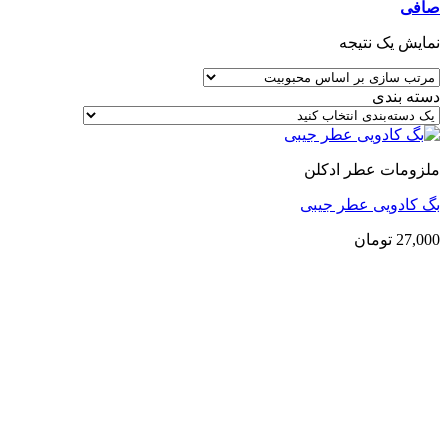
صافی
نمایش یک نتیجه
دسته بندی
ملزومات عطر ادکلن
بگ کادویی عطر جیبی
27,000
تومان