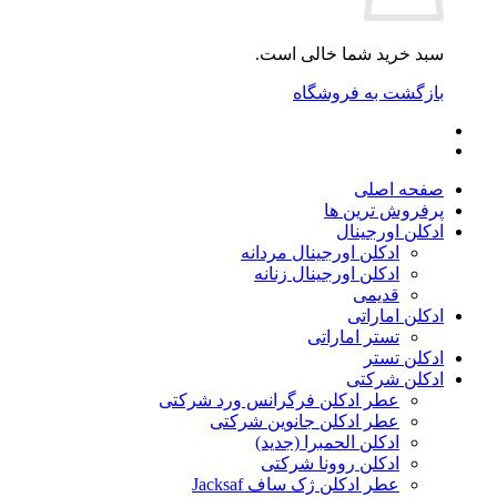
سبد خرید شما خالی است.
بازگشت به فروشگاه
صفحه اصلی
پرفروش ترین ها
ادکلن اورجینال
ادکلن اورجینال مردانه
ادکلن اورجینال زنانه
قدیمی
ادکلن اماراتی
تستر اماراتی
ادکلن تستر
ادکلن شرکتی
عطر ادکلن فرگرانس ورد شرکتی
عطر ادکلن جانوین شرکتی
ادکلن الحمبرا (جدید)
ادکلن روونا شرکتی
عطر ادکلن ژک‌ ساف Jacksaf