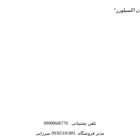
 اکسپلورر"
تلفن پشتیبانی : 09908606770
مدیر فروشگاه: 09365181881 میرزایی