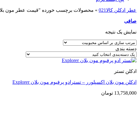
عطر ادکلن کالا021
»
محصولات برچسب خورده "قیمت عطر مون بلان
صافی
نمایش یک نتیجه
دسته بندی
ادکلن تستر
ادکلن مون بلان اکسپلورر – تسترادو پرفیوم مون بلان Explorer
13,758,000
تومان