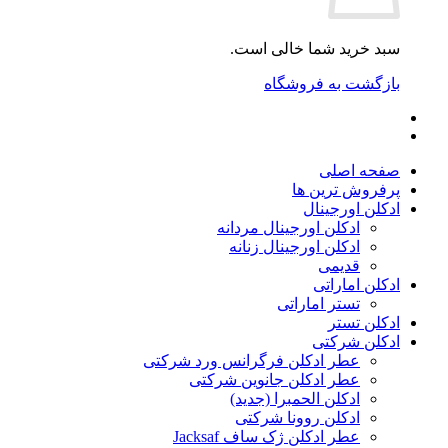
سبد خرید شما خالی است.
بازگشت به فروشگاه
صفحه اصلی
پرفروش ترین ها
ادکلن اورجینال
ادکلن اورجینال مردانه
ادکلن اورجینال زنانه
قدیمی
ادکلن اماراتی
تستر اماراتی
ادکلن تستر
ادکلن شرکتی
عطر ادکلن فرگرانس ورد شرکتی
عطر ادکلن جانوین شرکتی
ادکلن الحمبرا (جدید)
ادکلن روونا شرکتی
عطر ادکلن ژک‌ ساف Jacksaf