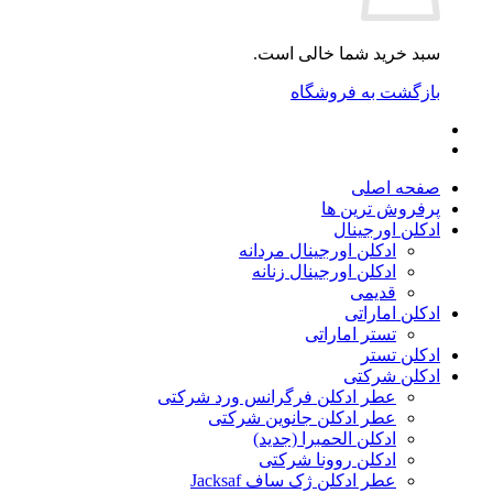
سبد خرید شما خالی است.
بازگشت به فروشگاه
صفحه اصلی
پرفروش ترین ها
ادکلن اورجینال
ادکلن اورجینال مردانه
ادکلن اورجینال زنانه
قدیمی
ادکلن اماراتی
تستر اماراتی
ادکلن تستر
ادکلن شرکتی
عطر ادکلن فرگرانس ورد شرکتی
عطر ادکلن جانوین شرکتی
ادکلن الحمبرا (جدید)
ادکلن روونا شرکتی
عطر ادکلن ژک‌ ساف Jacksaf