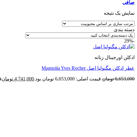
صافی
نمایش یک نتیجه
دسته بندی
-29%
ادکلن اورجینال زنانه
عطر ادکلن مگنولیا اصل Magnolia Yves Rocher
6,653,000
تومان
قیمت اصلی: 6,653,000 تومان بود.
4,741,000
تومان
قی