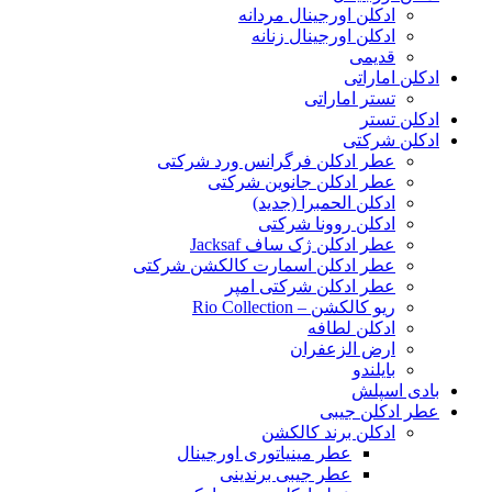
ادکلن اورجینال مردانه
ادکلن اورجینال زنانه
قدیمی
ادکلن اماراتی
تستر اماراتی
ادکلن تستر
ادکلن شرکتی
عطر ادکلن فرگرانس ورد شرکتی
عطر ادکلن جانوین شرکتی
ادکلن الحمبرا (جدید)
ادکلن روونا شرکتی
عطر ادکلن ژک‌ ساف Jacksaf
عطر ادکلن اسمارت کالکشن شرکتی
عطر ادکلن شرکتی امپر
ریو کالکشن – Rio Collection
ادکلن لطافه
ارض الزعفران
بایلندو
بادی اسپلش
عطر ادکلن جیبی
ادکلن برند کالکشن
عطر مینیاتوری اورجینال
عطر جیبی برندینی