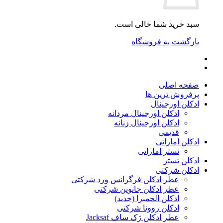
سبد خرید شما خالی است.
بازگشت به فروشگاه
صفحه اصلی
پرفروش ترین ها
ادکلن اورجینال
ادکلن اورجینال مردانه
ادکلن اورجینال زنانه
قدیمی
ادکلن اماراتی
تستر اماراتی
ادکلن تستر
ادکلن شرکتی
عطر ادکلن فرگرانس ورد شرکتی
عطر ادکلن جانوین شرکتی
ادکلن الحمبرا (جدید)
ادکلن روونا شرکتی
عطر ادکلن ژک‌ ساف Jacksaf