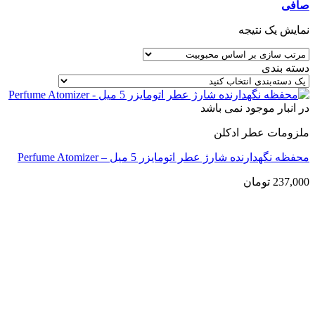
صافی
نمایش یک نتیجه
دسته بندی
در انبار موجود نمی باشد
ملزومات عطر ادکلن
محفظه نگهدارنده شارژ عطر اتومایزر 5 میل – Perfume Atomizer
237,000
تومان