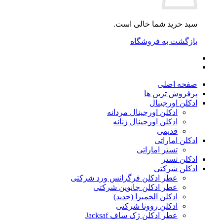
سبد خرید شما خالی است.
بازگشت به فروشگاه
صفحه اصلی
پرفروش ترین ها
ادکلن اورجینال
ادکلن اورجینال مردانه
ادکلن اورجینال زنانه
قدیمی
ادکلن اماراتی
تستر اماراتی
ادکلن تستر
ادکلن شرکتی
عطر ادکلن فرگرانس ورد شرکتی
عطر ادکلن جانوین شرکتی
ادکلن الحمبرا (جدید)
ادکلن روونا شرکتی
عطر ادکلن ژک‌ ساف Jacksaf