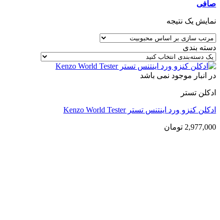
صافی
نمایش یک نتیجه
دسته بندی
در انبار موجود نمی باشد
ادکلن تستر
ادکلن کنزو ورد اینتنس تستر Kenzo World Tester
2,977,000
تومان