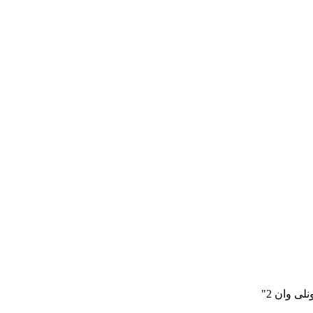
ی وان 2"