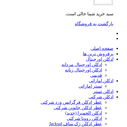
سبد خرید شما خالی است.
بازگشت به فروشگاه
صفحه اصلی
پرفروش ترین ها
ادکلن اورجینال
ادکلن اورجینال مردانه
ادکلن اورجینال زنانه
قدیمی
ادکلن اماراتی
تستر اماراتی
ادکلن تستر
ادکلن شرکتی
عطر ادکلن فرگرانس ورد شرکتی
عطر ادکلن جانوین شرکتی
ادکلن الحمبرا (جدید)
ادکلن روونا شرکتی
عطر ادکلن ژک‌ ساف Jacksaf