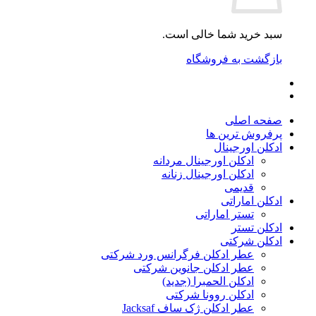
سبد خرید شما خالی است.
بازگشت به فروشگاه
صفحه اصلی
پرفروش ترین ها
ادکلن اورجینال
ادکلن اورجینال مردانه
ادکلن اورجینال زنانه
قدیمی
ادکلن اماراتی
تستر اماراتی
ادکلن تستر
ادکلن شرکتی
عطر ادکلن فرگرانس ورد شرکتی
عطر ادکلن جانوین شرکتی
ادکلن الحمبرا (جدید)
ادکلن روونا شرکتی
عطر ادکلن ژک‌ ساف Jacksaf