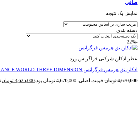
صافی
نمایش یک نتیجه
دسته بندی
-22%
عطر ادکلن شرکتی فراگرنس ورد
ادکلن تق هرمس فرگرانس FRAGRANCE WORLD THREE DIMENSION
4,670,000
تومان
قیمت اصلی: 4,670,000 تومان بود.
3,625,000
تومان
قی