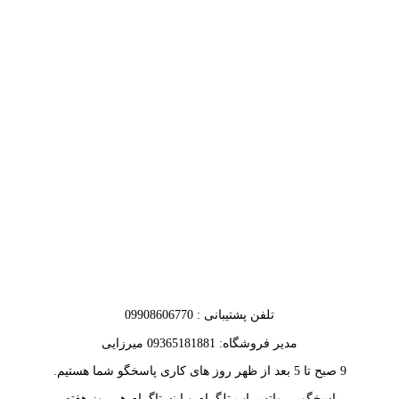
تلفن پشتیبانی : 09908606770
مدیر فروشگاه: 09365181881 میرزایی
9 صبح تا 5 بعد از ظهر روز های کاری پاسخگو شما هستیم.
پاسخگویی واتس اپ تلگرام و اینستاگرام هر روز هفته