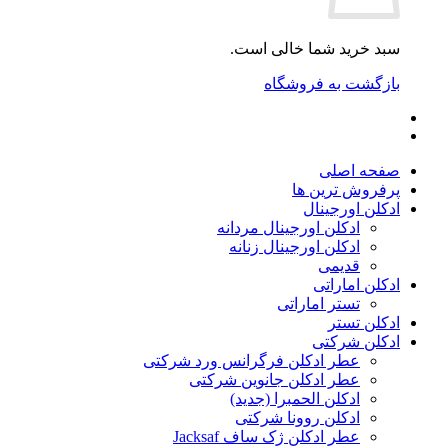
سبد خرید شما خالی است.
بازگشت به فروشگاه
صفحه اصلی
پرفروش ترین ها
ادکلن اورجینال
ادکلن اورجینال مردانه
ادکلن اورجینال زنانه
قدیمی
ادکلن اماراتی
تستر اماراتی
ادکلن تستر
ادکلن شرکتی
عطر ادکلن فرگرانس ورد شرکتی
عطر ادکلن جانوین شرکتی
ادکلن الحمبرا (جدید)
ادکلن روونا شرکتی
عطر ادکلن ژک‌ ساف Jacksaf