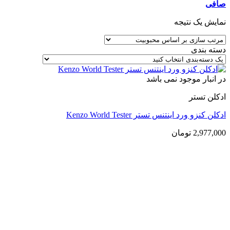
صافی
نمایش یک نتیجه
دسته بندی
در انبار موجود نمی باشد
ادکلن تستر
ادکلن کنزو ورد اینتنس تستر Kenzo World Tester
2,977,000
تومان