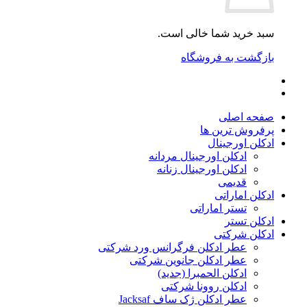
سبد خرید شما خالی است.
بازگشت به فروشگاه
صفحه اصلی
پرفروش ترین ها
ادکلن اورجینال
ادکلن اورجینال مردانه
ادکلن اورجینال زنانه
قدیمی
ادکلن اماراتی
تستر اماراتی
ادکلن تستر
ادکلن شرکتی
عطر ادکلن فرگرانس ورد شرکتی
عطر ادکلن جانوین شرکتی
ادکلن الحمبرا (جدید)
ادکلن روونا شرکتی
عطر ادکلن ژک‌ ساف Jacksaf