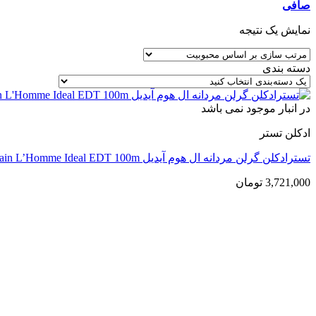
صافی
نمایش یک نتیجه
دسته بندی
در انبار موجود نمی باشد
ادکلن تستر
تسترادکلن گرلن مردانه ال هوم آیدیل Guerlain L’Homme Ideal EDT 100m
3,721,000
تومان