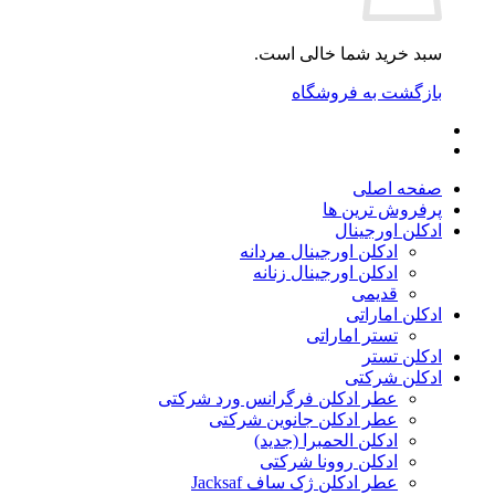
سبد خرید شما خالی است.
بازگشت به فروشگاه
صفحه اصلی
پرفروش ترین ها
ادکلن اورجینال
ادکلن اورجینال مردانه
ادکلن اورجینال زنانه
قدیمی
ادکلن اماراتی
تستر اماراتی
ادکلن تستر
ادکلن شرکتی
عطر ادکلن فرگرانس ورد شرکتی
عطر ادکلن جانوین شرکتی
ادکلن الحمبرا (جدید)
ادکلن روونا شرکتی
عطر ادکلن ژک‌ ساف Jacksaf