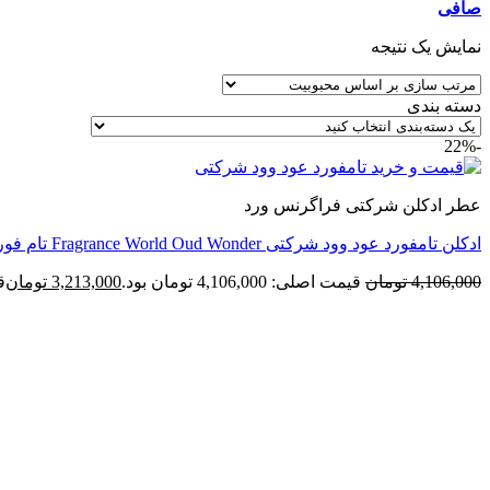
صافی
نمایش یک نتیجه
دسته بندی
-22%
عطر ادکلن شرکتی فراگرنس ورد
ادکلن تامفورد عود وود شرکتی Fragrance World Oud Wonder تام فورد عود وود فرگرانس
4,106,000
تومان
قیمت اصلی: 4,106,000 تومان بود.
3,213,000
تومان
قی