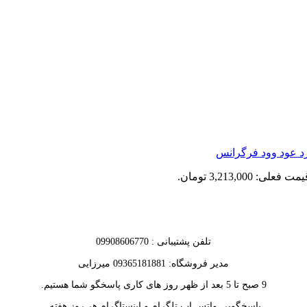
مت فعلی: 3,213,000 تومان.
تلفن پشتیبانی : 09908606770
مدیر فروشگاه: 09365181881 میرزایی
9 صبح تا 5 بعد از ظهر روز های کاری پاسخگو شما هستیم.
پاسخگویی واتس اپ تلگرام و اینستاگرام هر روز هفته