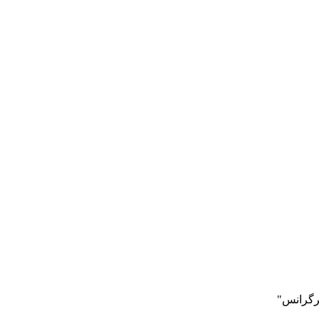
رگرانس"