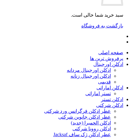
سبد خرید شما خالی است.
بازگشت به فروشگاه
صفحه اصلی
پرفروش ترین ها
ادکلن اورجینال
ادکلن اورجینال مردانه
ادکلن اورجینال زنانه
قدیمی
ادکلن اماراتی
تستر اماراتی
ادکلن تستر
ادکلن شرکتی
عطر ادکلن فرگرانس ورد شرکتی
عطر ادکلن جانوین شرکتی
ادکلن الحمبرا (جدید)
ادکلن روونا شرکتی
عطر ادکلن ژک‌ ساف Jacksaf