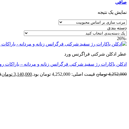
صافی
نمایش یک نتیجه
دسته بندی
-26%
عطر ادکلن شرکتی فراگرنس ورد
ادکلن باکارات رژ سفید شرکتی فرگرانس زنانه و مردانه – باراکات روژ 0
4,252,000
تومان
قیمت اصلی: 4,252,000 تومان بود.
3,140,000
تومان
قی