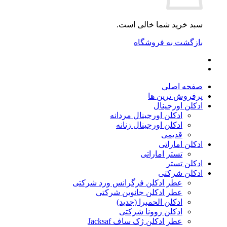
سبد خرید شما خالی است.
بازگشت به فروشگاه
صفحه اصلی
پرفروش ترین ها
ادکلن اورجینال
ادکلن اورجینال مردانه
ادکلن اورجینال زنانه
قدیمی
ادکلن اماراتی
تستر اماراتی
ادکلن تستر
ادکلن شرکتی
عطر ادکلن فرگرانس ورد شرکتی
عطر ادکلن جانوین شرکتی
ادکلن الحمبرا (جدید)
ادکلن روونا شرکتی
عطر ادکلن ژک‌ ساف Jacksaf