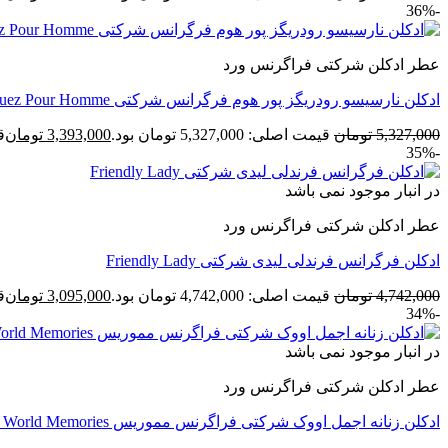
-36%
عطر ادکلن شرکتی فراگرنس ورد
ادکلن نارسیسو رودریگز پور هوم فرگرانس شرکتی Redriguez Pour Homme
5,327,000
تومان
قیمت اصلی: 5,327,000 تومان بود.
3,393,000
تومان
قی
-35%
در انبار موجود نمی باشد
عطر ادکلن شرکتی فراگرنس ورد
ادکلن فرگرانس فرندلی لیدی شرکتی Friendly Lady
4,742,000
تومان
قیمت اصلی: 4,742,000 تومان بود.
3,095,000
تومان
قی
-34%
در انبار موجود نمی باشد
عطر ادکلن شرکتی فراگرنس ورد
ادکلن زنانه اجمل اووک شرکتی فراگرنس مموریس Fragrance World Memories حجم 100 میل