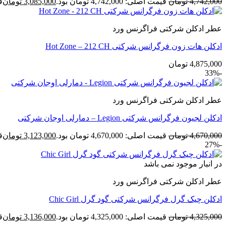
4,742,000
تومان
قیمت اصلی: 4,742,000 تومان بود.
3,085,000
تومان
قی
عطر ادکلن شرکتی فراگرنس ورد
ادکلن هات زون فرگرانس شرکتی Hot Zone – 212 CH
4,875,000
تومان
-33%
عطر ادکلن شرکتی فراگرنس ورد
ادکلن لجیون فرگرانس شرکتی Legion – دمارلی اوجان شرکتی
4,670,000
تومان
قیمت اصلی: 4,670,000 تومان بود.
3,123,000
تومان
قی
-27%
در انبار موجود نمی باشد
عطر ادکلن شرکتی فراگرنس ورد
ادکلن چیک گرل فرگرانس شرکتی گود گرل Chic Girl
4,325,000
تومان
قیمت اصلی: 4,325,000 تومان بود.
3,136,000
تومان
قی