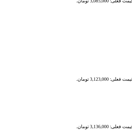
مت فعلی: 3,085,000 تومان.
مت فعلی: 3,123,000 تومان.
مت فعلی: 3,136,000 تومان.