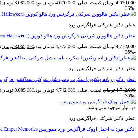
4,670,000
تومان
قیمت اصلی: 4,670,000 تومان بود.
3,085,000
تومان
قی
-36%
عطر ادکلن شرکتی فراگرنس ورد
عطر ادکلن هالووین شرکتی فرگرنس ورد هالو کووین (Fragrance World Hallo Queen Halloween)
4,772,000
تومان
قیمت اصلی: 4,772,000 تومان بود.
3,065,000
تومان
قی
-35%
عطر ادکلن شرکتی فراگرنس ورد
عطر ادکلن زنانه ویکتوریا سکرت بامب شل شرکتی سداکشن فرگرنس ورد (World Victoria’s Secret Bombshell Seduction
4,742,000
تومان
قیمت اصلی: 4,742,000 تومان بود.
3,085,000
تومان
قی
-35%
در انبار موجود نمی باشد
عطر ادکلن شرکتی فراگرنس ورد
ادکلن مردانه اجمل اووک فراگرنس ورد مموریس Fragrance World Emper Memories