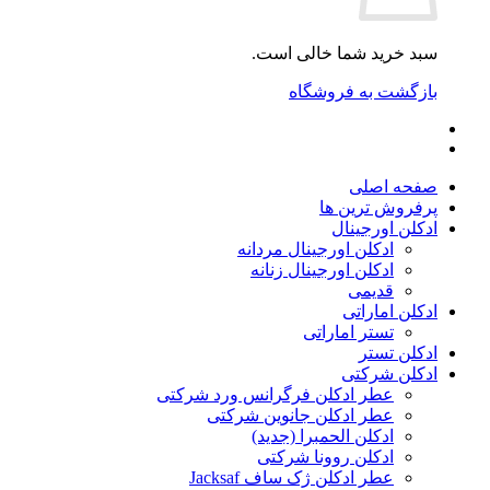
سبد خرید شما خالی است.
بازگشت به فروشگاه
صفحه اصلی
پرفروش ترین ها
ادکلن اورجینال
ادکلن اورجینال مردانه
ادکلن اورجینال زنانه
قدیمی
ادکلن اماراتی
تستر اماراتی
ادکلن تستر
ادکلن شرکتی
عطر ادکلن فرگرانس ورد شرکتی
عطر ادکلن جانوین شرکتی
ادکلن الحمبرا (جدید)
ادکلن روونا شرکتی
عطر ادکلن ژک‌ ساف Jacksaf