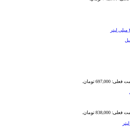
علی: 697,000 تومان.
علی: 838,000 تومان.