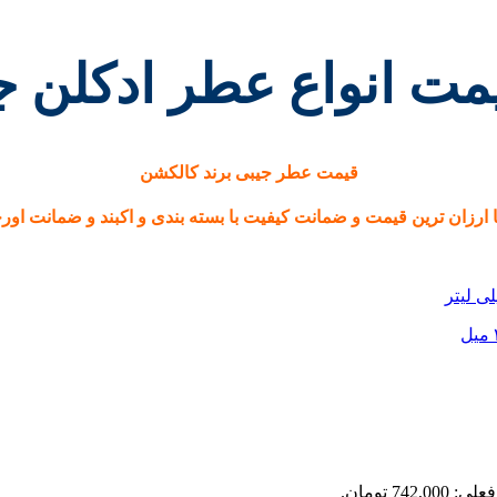
مت انواع عطر ادکلن ج
قیمت عطر جیبی برند کالکشن
 ترین قیمت و ضمانت کیفیت با بسته بندی و اکبند و ضمانت اورجینال بودن و 
742,0 تومان.