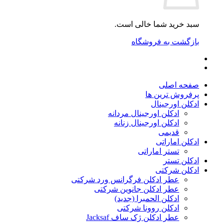
سبد خرید شما خالی است.
بازگشت به فروشگاه
صفحه اصلی
پرفروش ترین ها
ادکلن اورجینال
ادکلن اورجینال مردانه
ادکلن اورجینال زنانه
قدیمی
ادکلن اماراتی
تستر اماراتی
ادکلن تستر
ادکلن شرکتی
عطر ادکلن فرگرانس ورد شرکتی
عطر ادکلن جانوین شرکتی
ادکلن الحمبرا (جدید)
ادکلن روونا شرکتی
عطر ادکلن ژک‌ ساف Jacksaf