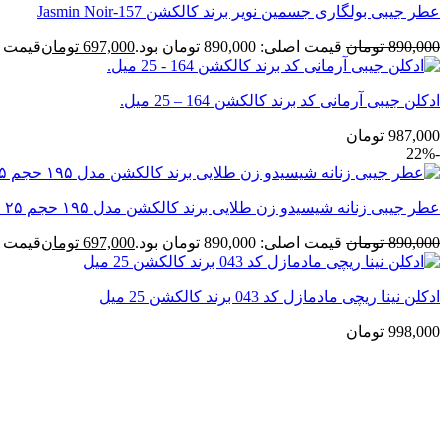
عطر جیبی بولگاری جسمین نویر برند کالکشن Jasmin Noir-157
890,000
تومان
قیمت اصلی: 890,000 تومان بود.
697,000
تومان
قیمت فعلی: 00
ادکلن جیبی آرمانی کد برند کالکشن ‌164 – 25 میل.
987,000
تومان
-22%
عطر جیبی زنانه شیسیدو زن طلایی برند کالکشن مدل ۱۹۵ حجم ۲۵ میل
890,000
تومان
قیمت اصلی: 890,000 تومان بود.
697,000
تومان
قیمت فعلی: 00
ادکلن نینا ریچی مادمازل کد 043 برند کالکشن 25 میل
998,000
تومان